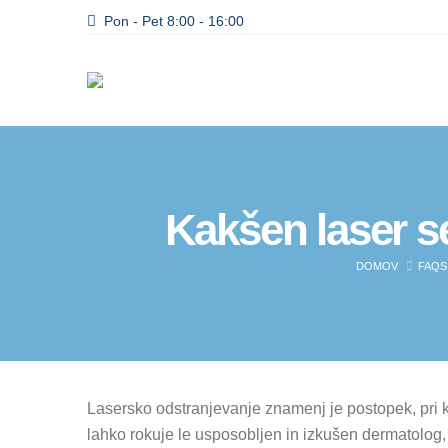
Pon - Pet 8:00 - 16:00
Kakšen laser s
DOMOV
FAQS
Lasersko odstranjevanje znamenj je postopek, pri ka
lahko rokuje le usposobljen in izkušen dermatolog, 