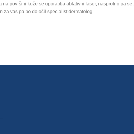
a površini kože se uporablja ablativni laser, nasprotno pa se za
en za vas pa bo določil specialist dermatolog.