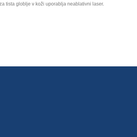
 tista globlje v koži uporablja neablativni laser.