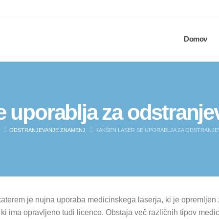
Domov
e uporablja za odstranj
ODSTRANJEVANJE ZNAMENJ
KAKŠEN LASER SE UPORABLJA ZA ODSTRANJE
terem je nujna uporaba medicinskega laserja, ki je opremljen z v
ki ima opravljeno tudi licenco. Obstaja več različnih tipov medic