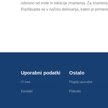
odvisno od vrste in lokacije znamenja. Za znamenja n
Razlikujeta se v načinu delovanja, kateri je primer
Uporabni podatki
Ostalo
O nas
Pogoji uporabe
Kontakt
Piškotki